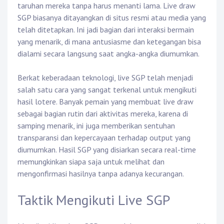
taruhan mereka tanpa harus menanti lama. Live draw
SGP biasanya ditayangkan di situs resmi atau media yang
telah ditetapkan. Ini jadi bagian dari interaksi bermain
yang menarik, di mana antusiasme dan ketegangan bisa
dialami secara langsung saat angka-angka diumumkan.
Berkat keberadaan teknologi, live SGP telah menjadi
salah satu cara yang sangat terkenal untuk mengikuti
hasil lotere. Banyak pemain yang membuat live draw
sebagai bagian rutin dari aktivitas mereka, karena di
samping menarik, ini juga memberikan sentuhan
transparansi dan kepercayaan terhadap output yang
diumumkan. Hasil SGP yang disiarkan secara real-time
memungkinkan siapa saja untuk melihat dan
mengonfirmasi hasilnya tanpa adanya kecurangan.
Taktik Mengikuti Live SGP