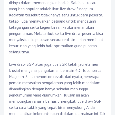
dirinya dalam memenangkan hadiah. Salah satu cara
yang kian populer adalah ikut live draw Singapura.
Kegiatan tersebut tidak hanya seru untuk para peserta,
tetapi juga menawarkan peluang untuk mengalami
ketegangan serta kegembiraan ketika menantikan
pengumuman. Melalui ikut serta live draw, peserta bisa
menyaksikan keputusan secara real-time dan membuat
keputusan yang lebih baik optimalkan guna putaran
selanjutnya.
Live draw SGP, atau juga live SGP, telah jadi elemen
krusial mengenai pengalaman bermain 4D, Toto, serta
Magnum. Saat menonton rezult dari nyata, beberapa
pemain merasakan pengalaman yang lebih mendalam
dibandingkan dengan hanya sekadar menunggu
pengumuman yang diumumkan. Tulisan ini akan
membongkar rahasia berhasil mengikuti live draw SGP
serta cara taktik yang tepat bisa menyokong Anda
mendapatkan keberuntungan di dalam permainan ini. Tak