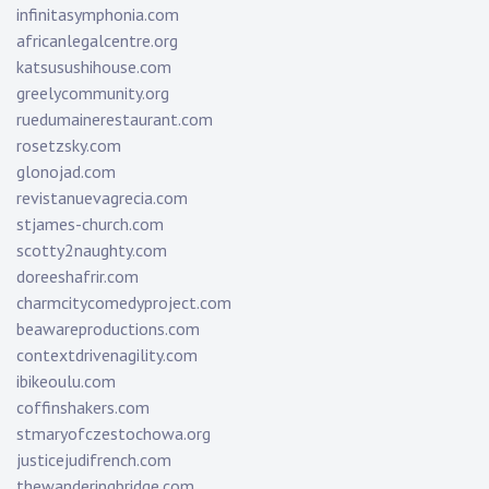
infinitasymphonia.com
africanlegalcentre.org
katsusushihouse.com
greelycommunity.org
ruedumainerestaurant.com
rosetzsky.com
glonojad.com
revistanuevagrecia.com
stjames-church.com
scotty2naughty.com
doreeshafrir.com
charmcitycomedyproject.com
beawareproductions.com
contextdrivenagility.com
ibikeoulu.com
coffinshakers.com
stmaryofczestochowa.org
justicejudifrench.com
thewanderingbridge.com