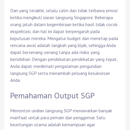
Dan yang terakhir, selalu calm dan tidak terbawa emosi
ketika mengikuti siaran langsung Singapore. Beberapa
orang jatuh dalam kegembiraan ketika hasil tidak cocok
ekspektasi, dan hal ini dapat berpengaruh pada
keputusan mereka. Mengatur budget dan menetap pada
rencana awal adalah langkah yang bijak, sehingga Anda
dapat bersenang-senang tanpa ada risiko yang
berlebihan. Dengan pendekatan pendekatan yang tepat,
Anda dapat menikmati pengalaman pengundian
langsung SGP serta menambah peluang kesuksesan
Anda.
Pemahaman Output SGP
Menonton undian langsung SGP menawarkan banyak
manfaat untuk para pemain dan penggemar. Satu
keuntungan utama adalah kemampuan agar