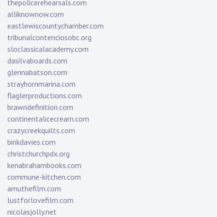
thepolicerehearsals.com
alliknownow.com
eastlewiscountychamber.com
tribunalcontenciosobc.org
sloclassicalacademy.com
dasilvaboards.com
glennabatson.com
strayhornmarina.com
flaglerproductions.com
brawndefinition.com
continentalicecream.com
crazycreekquilts.com
binkdavies.com
christchurchpdx.org
kenabrahambooks.com
commune-kitchen.com
amuthefilm.com
lustforlovefilm.com
nicolasjolly.net