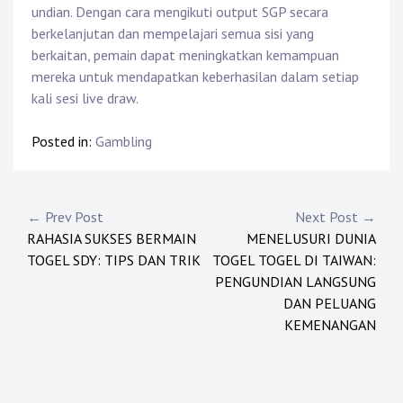
undian. Dengan cara mengikuti output SGP secara
berkelanjutan dan mempelajari semua sisi yang
berkaitan, pemain dapat meningkatkan kemampuan
mereka untuk mendapatkan keberhasilan dalam setiap
kali sesi live draw.
Posted in:
Gambling
Post
← Prev Post
Next Post →
RAHASIA SUKSES BERMAIN
MENELUSURI DUNIA
navigation
TOGEL SDY: TIPS DAN TRIK
TOGEL TOGEL DI TAIWAN:
PENGUNDIAN LANGSUNG
DAN PELUANG
KEMENANGAN