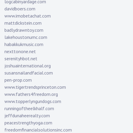
logcabinyardage.com
davidboers.com
www.imobetachat.com
mattdickstein.com
badlydrawntoy.com
lakehoustonumc.com
habakkukmusic.com
nexttonone.net
serenityhbot.net
joshuainternational.org
susansnailandfacial.com
pen-prop.com
www.tigertrendsprinceton.com
www.fathers4freedom.org
www.topperlyngundogs.com
runningoftheelkhalf.com
jeffdunaheerealty.com
peacestrengthyoga.com
freedomfinancialsolutionsinc.com