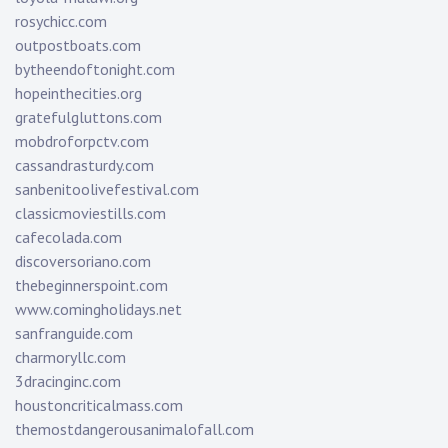
rosychicc.com
outpostboats.com
bytheendoftonight.com
hopeinthecities.org
gratefulgluttons.com
mobdroforpctv.com
cassandrasturdy.com
sanbenitoolivefestival.com
classicmoviestills.com
cafecolada.com
discoversoriano.com
thebeginnerspoint.com
www.comingholidays.net
sanfranguide.com
charmoryllc.com
3dracinginc.com
houstoncriticalmass.com
themostdangerousanimalofall.com