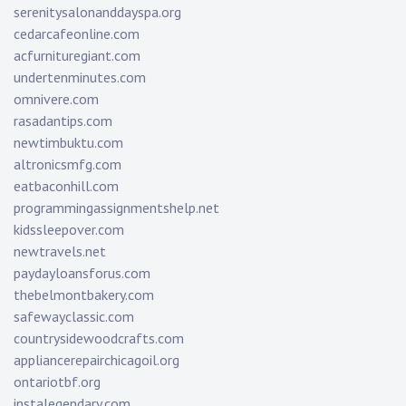
serenitysalonanddayspa.org
cedarcafeonline.com
acfurnituregiant.com
undertenminutes.com
omnivere.com
rasadantips.com
newtimbuktu.com
altronicsmfg.com
eatbaconhill.com
programmingassignmentshelp.net
kidssleepover.com
newtravels.net
paydayloansforus.com
thebelmontbakery.com
safewayclassic.com
countrysidewoodcrafts.com
appliancerepairchicagoil.org
ontariotbf.org
instalegendary.com