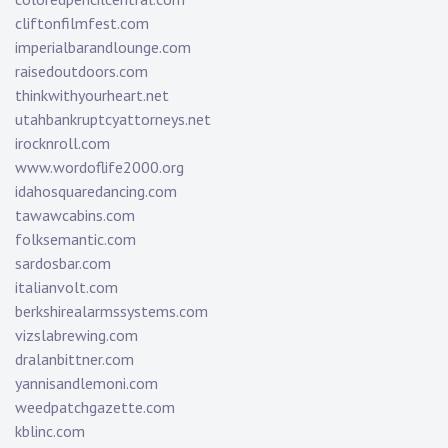
cliftonfilmfest.com
imperialbarandlounge.com
raisedoutdoors.com
thinkwithyourheart.net
utahbankruptcyattorneys.net
irocknroll.com
www.wordoflife2000.org
idahosquaredancing.com
tawawcabins.com
folksemantic.com
sardosbar.com
italianvolt.com
berkshirealarmssystems.com
vizslabrewing.com
dralanbittner.com
yannisandlemoni.com
weedpatchgazette.com
kblinc.com