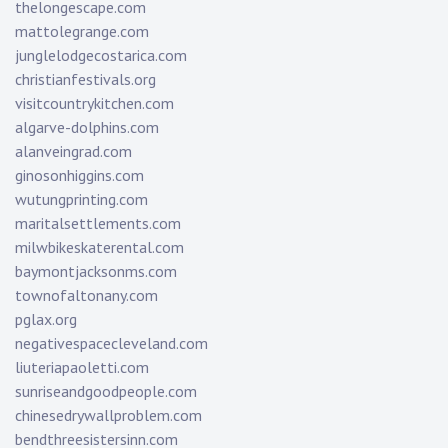
thelongescape.com
mattolegrange.com
junglelodgecostarica.com
christianfestivals.org
visitcountrykitchen.com
algarve-dolphins.com
alanveingrad.com
ginosonhiggins.com
wutungprinting.com
maritalsettlements.com
milwbikeskaterental.com
baymontjacksonms.com
townofaltonany.com
pglax.org
negativespacecleveland.com
liuteriapaoletti.com
sunriseandgoodpeople.com
chinesedrywallproblem.com
bendthreesistersinn.com