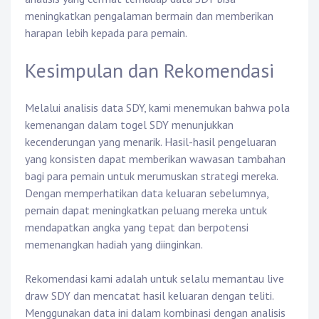
meningkatkan pengalaman bermain dan memberikan
harapan lebih kepada para pemain.
Kesimpulan dan Rekomendasi
Melalui analisis data SDY, kami menemukan bahwa pola
kemenangan dalam togel SDY menunjukkan
kecenderungan yang menarik. Hasil-hasil pengeluaran
yang konsisten dapat memberikan wawasan tambahan
bagi para pemain untuk merumuskan strategi mereka.
Dengan memperhatikan data keluaran sebelumnya,
pemain dapat meningkatkan peluang mereka untuk
mendapatkan angka yang tepat dan berpotensi
memenangkan hadiah yang diinginkan.
Rekomendasi kami adalah untuk selalu memantau live
draw SDY dan mencatat hasil keluaran dengan teliti.
Menggunakan data ini dalam kombinasi dengan analisis