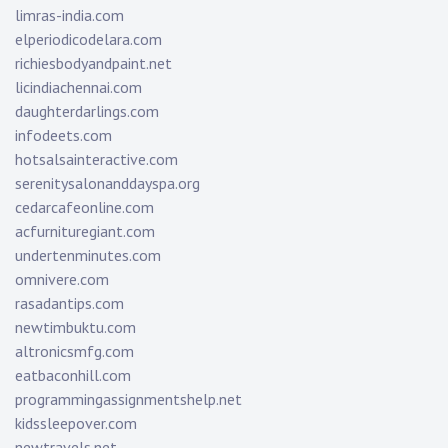
limras-india.com
elperiodicodelara.com
richiesbodyandpaint.net
licindiachennai.com
daughterdarlings.com
infodeets.com
hotsalsainteractive.com
serenitysalonanddayspa.org
cedarcafeonline.com
acfurnituregiant.com
undertenminutes.com
omnivere.com
rasadantips.com
newtimbuktu.com
altronicsmfg.com
eatbaconhill.com
programmingassignmentshelp.net
kidssleepover.com
newtravels.net