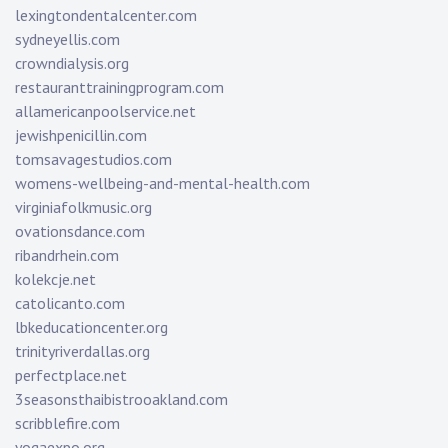
lexingtondentalcenter.com
sydneyellis.com
crowndialysis.org
restauranttrainingprogram.com
allamericanpoolservice.net
jewishpenicillin.com
tomsavagestudios.com
womens-wellbeing-and-mental-health.com
virginiafolkmusic.org
ovationsdance.com
ribandrhein.com
kolekcje.net
catolicanto.com
lbkeducationcenter.org
trinityriverdallas.org
perfectplace.net
3seasonsthaibistrooakland.com
scribblefire.com
yogaexpo.org