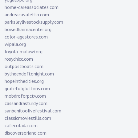
home-careassociates.com
andreacavaletto.com
parksleylivestocksupply.com
boisedharmacenter.org
color-agestores.com
wipala.org
loyola-malawi.org
rosychicc.com
outpostboats.com
bytheendoftonight.com
hopeinthecities.org
gratefulgluttons.com
mobdroforpctv.com
cassandrasturdy.com
sanbenitoolivefestival.com
classicmoviestills.com
cafecolada.com
discoversoriano.com