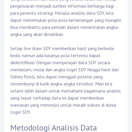
pengeluaran menjadi sumber informasi berharga bagi
para penentu strategi. Melalui analisis data SDY, kita
dapat menemukan pola-pola kemenangan yang mungkin
bisa membantu para pemain dalam menentukan angka-
angka yang akan dimainkan.
Setiap live draw SDY memberikan hasil yang berbeda-
beda, namun ada kalanya pola tertentu dapat
diidentifikasi. Dengan mempelajari data SDY secara
mendalam, mulai dari angka togel SDY hingga hasil dari
Sidney Pools, kita dapat menggali potensi yang
tersembunyi di balik angka-angka tersebut. Mari kita
selami lebih dalam untuk memahami bagaimana analisis
yang tepat terhadap data ini dapat memberikan
wawasan yang menonjol untuk meraih sukses di dunia
togel SDY.
Metodologi Analisis Data