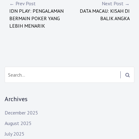
Post
← Prev Post
Next Post →
IDN PLAY: PENGALAMAN
DATA MACAU: KISAH DI
navigation
BERMAIN POKER YANG
BALIK ANGKA
LEBIH MENARIK
Search:
Archives
December 2025
August 2025
July 2025