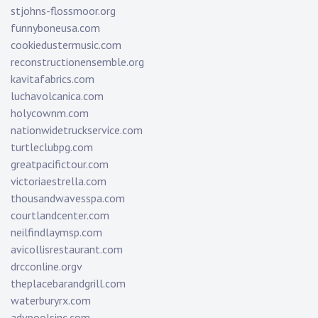
stjohns-flossmoor.org
funnyboneusa.com
cookiedustermusic.com
reconstructionensemble.org
kavitafabrics.com
luchavolcanica.com
holycownm.com
nationwidetruckservice.com
turtleclubpg.com
greatpacifictour.com
victoriaestrella.com
thousandwavesspa.com
courtlandcenter.com
neilfindlaymsp.com
avicollisrestaurant.com
drcconline.org
v
theplacebarandgrill.com
waterburyrx.com
advpoolsinc.com