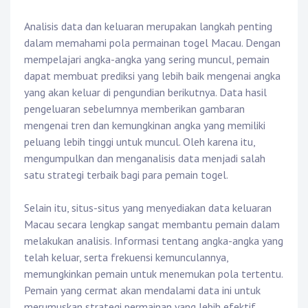
Analisis data dan keluaran merupakan langkah penting
dalam memahami pola permainan togel Macau. Dengan
mempelajari angka-angka yang sering muncul, pemain
dapat membuat prediksi yang lebih baik mengenai angka
yang akan keluar di pengundian berikutnya. Data hasil
pengeluaran sebelumnya memberikan gambaran
mengenai tren dan kemungkinan angka yang memiliki
peluang lebih tinggi untuk muncul. Oleh karena itu,
mengumpulkan dan menganalisis data menjadi salah
satu strategi terbaik bagi para pemain togel.
Selain itu, situs-situs yang menyediakan data keluaran
Macau secara lengkap sangat membantu pemain dalam
melakukan analisis. Informasi tentang angka-angka yang
telah keluar, serta frekuensi kemunculannya,
memungkinkan pemain untuk menemukan pola tertentu.
Pemain yang cermat akan mendalami data ini untuk
merumuskan strategi permainan yang lebih efektif,