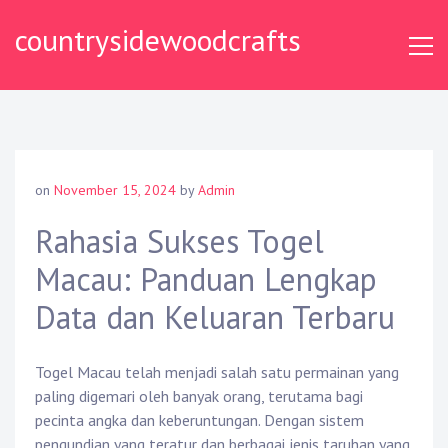
Skip
countrysidewoodcrafts
to
content
on
November 15, 2024
by
Admin
Rahasia Sukses Togel
Macau: Panduan Lengkap
Data dan Keluaran Terbaru
Togel Macau telah menjadi salah satu permainan yang
paling digemari oleh banyak orang, terutama bagi
pecinta angka dan keberuntungan. Dengan sistem
pengundian yang teratur dan berbagai jenis taruhan yang