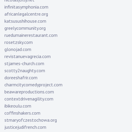
infinitasymphonia.com
africanlegalcentre.org
katsusushihouse.com
greelycommunity.org
ruedumainerestaurant.com
rosetzsky.com
glonojad.com
revistanuevagrecia.com
stjames-church.com
scotty2naughty.com
doreeshafrir.com
charmcitycomedyproject.com
beawareproductions.com
contextdrivenagility.com
ibikeoulu.com
coffinshakers.com
stmaryofczestochowa.org
justicejudifrench.com