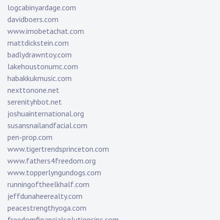
logcabinyardage.com
davidboers.com
www.imobetachat.com
mattdickstein.com
badlydrawntoy.com
lakehoustonumc.com
habakkukmusic.com
nexttonone.net
serenityhbot.net
joshuainternational.org
susansnailandfacial.com
pen-prop.com
www.tigertrendsprinceton.com
www.fathers4freedom.org
www.topperlyngundogs.com
runningoftheelkhalf.com
jeffdunaheerealty.com
peacestrengthyoga.com
freedomfinancialsolutionsinc.com