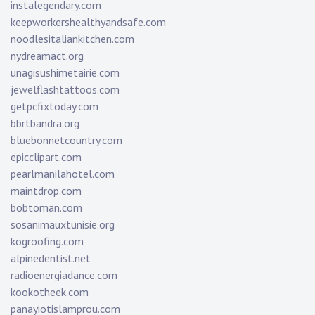
instalegendary.com
keepworkershealthyandsafe.com
noodlesitaliankitchen.com
nydreamact.org
unagisushimetairie.com
jewelflashtattoos.com
getpcfixtoday.com
bbrtbandra.org
bluebonnetcountry.com
epicclipart.com
pearlmanilahotel.com
maintdrop.com
bobtoman.com
sosanimauxtunisie.org
kogroofing.com
alpinedentist.net
radioenergiadance.com
kookotheek.com
panayiotislamprou.com