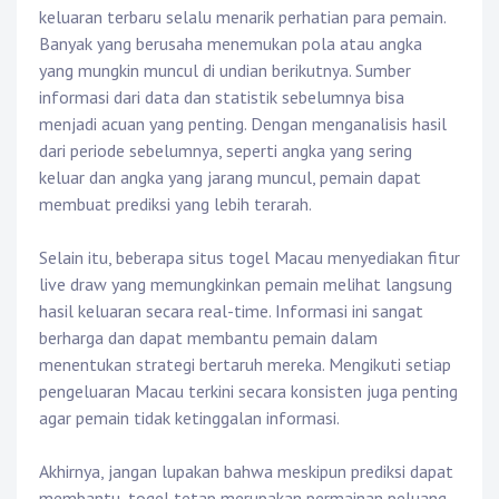
keluaran terbaru selalu menarik perhatian para pemain.
Banyak yang berusaha menemukan pola atau angka
yang mungkin muncul di undian berikutnya. Sumber
informasi dari data dan statistik sebelumnya bisa
menjadi acuan yang penting. Dengan menganalisis hasil
dari periode sebelumnya, seperti angka yang sering
keluar dan angka yang jarang muncul, pemain dapat
membuat prediksi yang lebih terarah.
Selain itu, beberapa situs togel Macau menyediakan fitur
live draw yang memungkinkan pemain melihat langsung
hasil keluaran secara real-time. Informasi ini sangat
berharga dan dapat membantu pemain dalam
menentukan strategi bertaruh mereka. Mengikuti setiap
pengeluaran Macau terkini secara konsisten juga penting
agar pemain tidak ketinggalan informasi.
Akhirnya, jangan lupakan bahwa meskipun prediksi dapat
membantu, togel tetap merupakan permainan peluang.